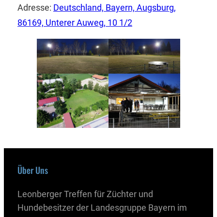
Adresse:
Deutschland, Bayern, Augsburg,
86169, Unterer Auweg, 10 1/2
Über Uns
Leonberger Treffen für Züchter und
Hundebesitzer der Landesgruppe Bayern im